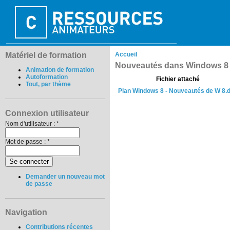
Matériel de formation
Accueil
Nouveautés dans Windows 8
Animation de formation
Autoformation
Fichier attaché
Tout, par thème
Plan Windows 8 - Nouveautés de W 8.
Connexion utilisateur
Nom d'utilisateur :
*
Mot de passe :
*
Demander un nouveau mot
de passe
Navigation
Contributions récentes