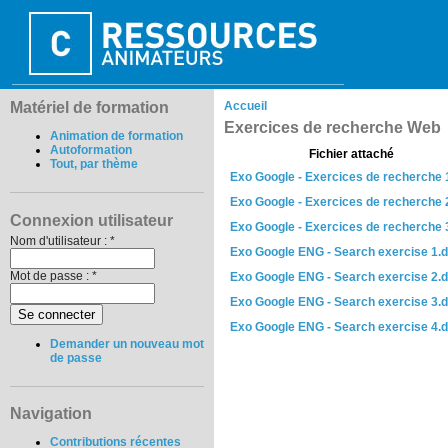
Matériel de formation
Accueil
Exercices de recherche Web
Animation de formation
Autoformation
Fichier attaché
Tout, par thème
Exo Google - Exercices de recherche 
Exo Google - Exercices de recherche 
Connexion utilisateur
Exo Google - Exercices de recherche 
Nom d'utilisateur :
*
Exo Google ENG - Search exercise 1.
Mot de passe :
*
Exo Google ENG - Search exercise 2.
Exo Google ENG - Search exercise 3.
Exo Google ENG - Search exercise 4.
Demander un nouveau mot
de passe
Navigation
Contributions récentes