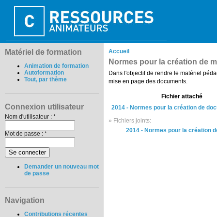
Matériel de formation
Accueil
Normes pour la création de ma
Animation de formation
Autoformation
Dans l'objectif de rendre le matériel péda
Tout, par thème
mise en page des documents.
Fichier attaché
Connexion utilisateur
2014 - Normes pour la création de do
Nom d'utilisateur :
*
» Fichiers joints:
2014 - Normes pour la création
Mot de passe :
*
Demander un nouveau mot
de passe
Navigation
Contributions récentes