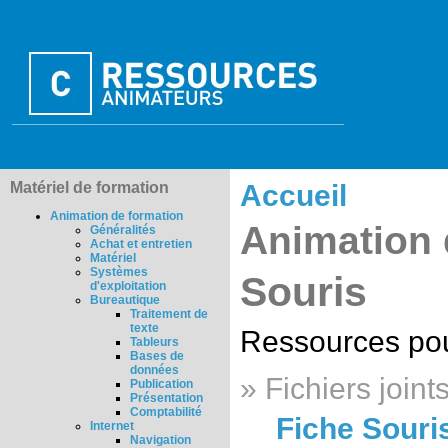
Matériel de formation
Accueil
Animation de formation
Animation 
Généralités
Achat et entretien
Matériel
Systèmes
Souris
d'exploitation
Bureautique
Traitement de
texte
Ressources pour
Tableurs
Bases de
données
» Fichiers joints
Publication
Présentation
Comptabilité
Fiche Souris
Internet
Navigation