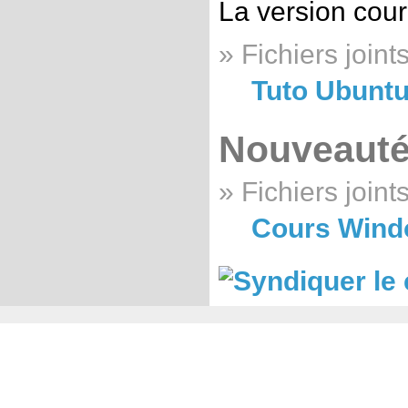
La version cou
» Fichiers joints
Tuto Ubuntu 
Nouveauté
» Fichiers joints
Cours Windo