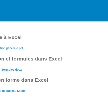
e à Excel
tion générale.pdf
on et formules dans Excel
et formules.docx
 en forme dans Excel
me de tableaux.docx