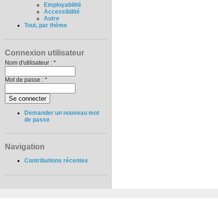
Employabilité
Accessibilité
Autre
Tout, par thème
Connexion utilisateur
Nom d'utilisateur :
*
Mot de passe :
*
Demander un nouveau mot
de passe
Navigation
Contributions récentes